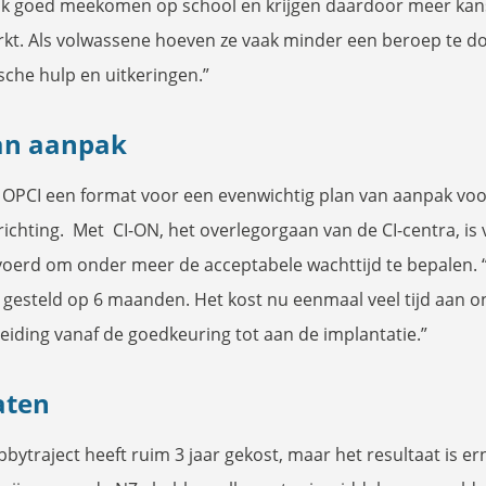
ijk goed meekomen op school en krijgen daardoor meer ka
kt. Als volwassene hoeven ze vaak minder een beroep te d
sche hulp en uitkeringen.”
an aanpak
 OPCI een format voor een evenwichtig plan van aanpak vo
ichting. Met CI-ON, het overlegorgaan van de CI-centra, is
voerd om onder meer de acceptabele wachttijd te bepalen. 
gesteld op 6 maanden. Het kost nu eenmaal veel tijd aan 
eiding vanaf de goedkeuring tot aan de implantatie.”
aten
bbytraject heeft ruim 3 jaar gekost, maar het resultaat is er