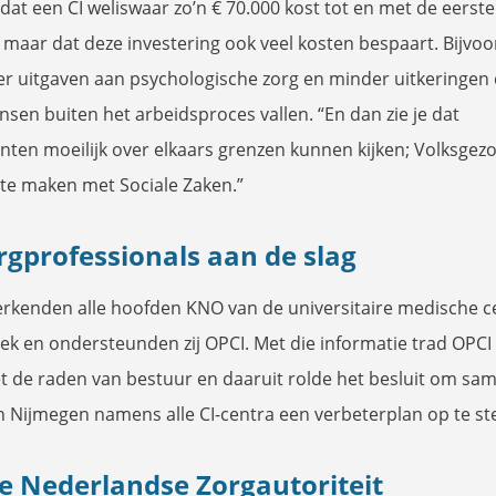
dat een CI weliswaar zo’n € 70.000 kost tot en met de eerste
, maar dat deze investering ook veel kosten bespaart. Bijvo
r uitgaven aan psychologische zorg en minder uitkeringen
sen buiten het arbeidsproces vallen. “En dan zie je dat
ten moeilijk over elkaars grenzen kunnen kijken; Volksgez
 te maken met Sociale Zaken.”
rgprofessionals aan de slag
erkenden alle hoofden KNO van de universitaire medische c
ek en ondersteunden zij OPCI. Met die informatie trad OPCI
t de raden van bestuur en daaruit rolde het besluit om sa
n Nijmegen namens alle CI-centra een verbeterplan op te ste
e Nederlandse Zorgautoriteit