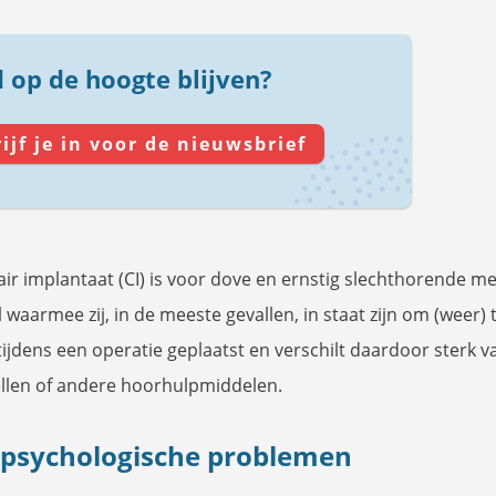
d op de hoogte blijven?
ijf je in voor de nieuwsbrief
air implantaat (CI) is voor dove en ernstig slechthorende 
waarmee zij, in de meeste gevallen, in staat zijn om (weer) 
ijdens een operatie geplaatst en verschilt daardoor sterk v
llen of andere hoorhulpmiddelen.
lpsychologische problemen