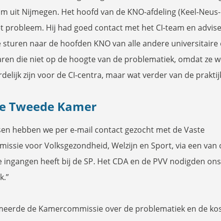
am uit Nijmegen. Het hoofd van de KNO-afdeling (Keel-Neus
t probleem. Hij had goed contact met het CI-team en advis
e sturen naar de hoofden KNO van alle andere universitaire 
aren die niet op de hoogte van de problematiek, omdat ze w
elijk zijn voor de CI-centra, maar wat verder van de praktijk
e Tweede Kamer
en hebben we per e-mail contact gezocht met de Vaste
ssie voor Volksgezondheid, Welzijn en Sport, via een van
 ingangen heeft bij de SP. Het CDA en de PVV nodigden ons
k.”
meerde de Kamercommissie over de problematiek en de kos