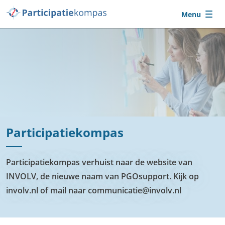
Ga naar de hoofdcontent
Menu
Participatiekompas
Participatiekompas verhuist naar de website van
INVOLV, de nieuwe naam van PGOsupport. Kijk op
involv.nl of mail naar communicatie@involv.nl