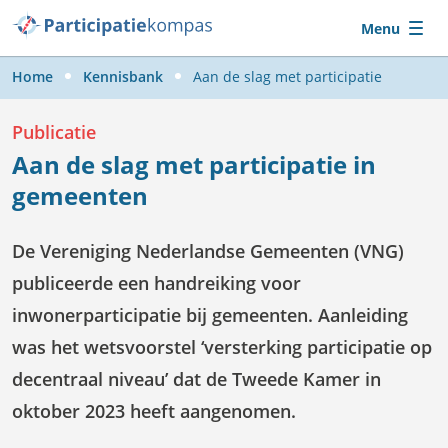
Ga naar de hoofdcontent
Menu
Home
Kennisbank
Aan de slag met participatie
Publicatie
Aan de slag met participatie in
gemeenten
De Vereniging Nederlandse Gemeenten (VNG)
publiceerde een handreiking voor
inwonerparticipatie bij gemeenten. Aanleiding
was het wetsvoorstel ‘versterking participatie op
decentraal niveau’ dat de Tweede Kamer in
oktober 2023 heeft aangenomen.